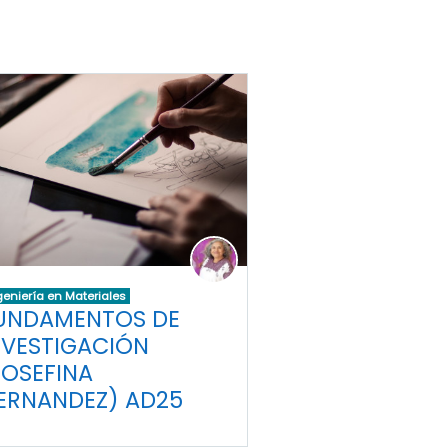
geniería en Materiales
UNDAMENTOS DE
NVESTIGACIÓN
JOSEFINA
ERNANDEZ) AD25