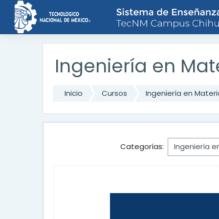
Saltar al contenido principal
Ingeniería en Mat
Inicio
Cursos
Ingeniería en Materi
Categorías: