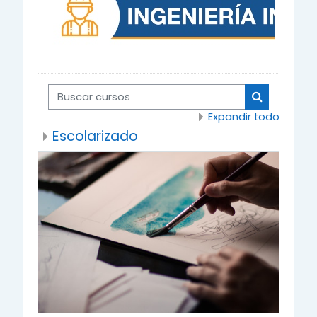
Buscar cursos
Buscar cur
Expandir todo
Escolarizado