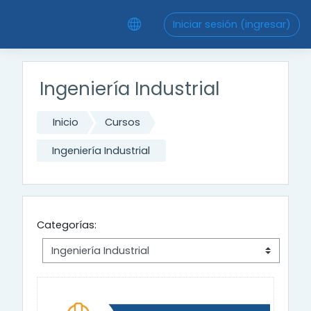
Saltar al contenido principal
Iniciar sesión (ingresar)
Ingeniería Industrial
Inicio
Cursos
Ingeniería Industrial
Categorías: