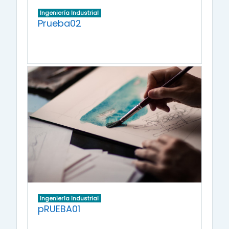
Ingeniería Industrial
Prueba02
Ingeniería Industrial
pRUEBA01