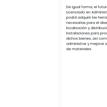
De igual forma, el futu
Licenciado en Administ
podrá adquirir las her
necesarias para el dis
localización y distribuc
instalaciones para pro
dichos bienes, así co
administrar y mejorar 
de materiales.