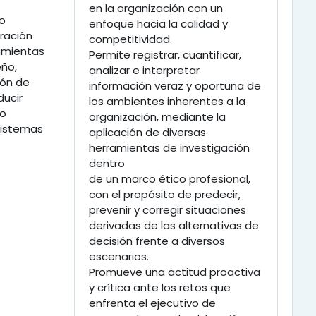
en la organización con un
ro
enfoque hacia la calidad y
ración
competitividad.
ramientas
Permite registrar, cuantificar,
eño,
analizar e interpretar
ión de
información veraz y oportuna de
ducir
los ambientes inherentes a la
mo
organización, mediante la
sistemas
aplicación de diversas
herramientas de investigación
dentro
de un marco ético profesional,
con el propósito de predecir,
prevenir y corregir situaciones
derivadas de las alternativas de
decisión frente a diversos
escenarios.
Promueve una actitud proactiva
y crítica ante los retos que
enfrenta el ejecutivo de