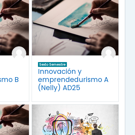
Sexto Semestre
Innovación y
smo B
emprendedurismo A
(Nelly) AD25