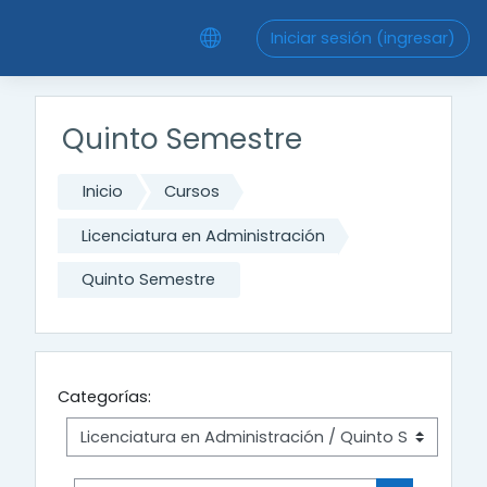
Saltar al contenido principal
Iniciar sesión (ingresar)
Quinto Semestre
Inicio
Cursos
Licenciatura en Administración
Quinto Semestre
Categorías: