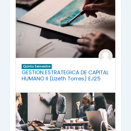
Quinto Semestre
GESTION ESTRATEGICA DE CAPITAL
HUMANO II (Lizeth Torres) EJ25